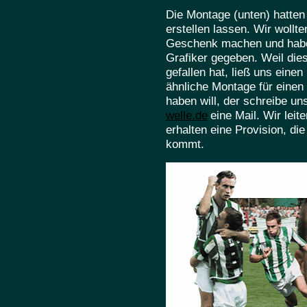
Die Montage (unten) hatten
erstellen lassen. Wir wollte
Geschenk machen und habe
Grafiker gegeben. Weil di
gefallen hat, ließ uns eine
ähnliche Montage für einen
haben will, der schreibe un
welle.de
eine Mail. Wir lei
erhalten eine Provision, d
kommt.