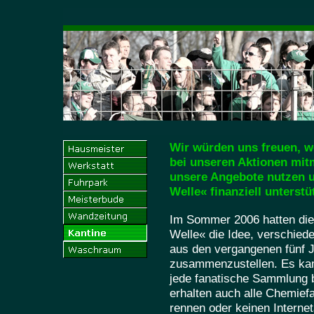
Wir würden uns freuen,
bei unseren Aktionen mi
unsere Angebote nutzen u
Welle« finanziell unterstü
Im Sommer 2006 hatten die
Welle« die Idee, verschied
aus den vergangenen fünf J
zusammenzustellen. Es kam
jede fanatische Sammlung b
erhalten auch alle Chemief
rennen oder keinen Interne