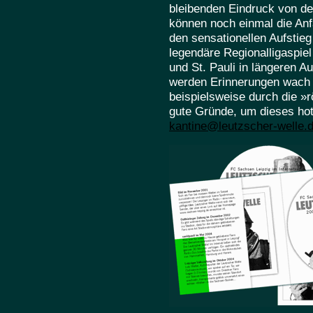
bleibenden Eindruck von de
können noch einmal die Anf
den sensationellen Aufstieg
legendäre Regionalligaspie
und St. Pauli in längeren A
werden Erinnerungen wach
beispielsweise durch die »r
gute Gründe, um dieses hot
kantine@leutzscher-welle.